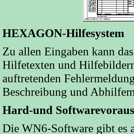
HEXAGON-Hilfesystem
Zu allen Eingaben kann d
Hilfetexten und Hilfebilder
auftretenden Fehlermeldung
Beschreibung und Abhilfemö
Hard-und Softwarevoraus
Die WN6-Software gibt es a