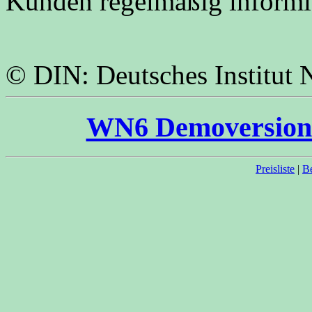
Kunden regelmäßig informie
© DIN: Deutsches Institut
WN6 Demoversion 
Preisliste
|
Be