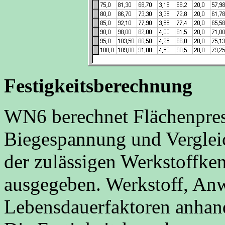
Festigkeitsberechnung
WN6 berechnet Flächenpre
Biegespannung und Verglei
der zulässigen Werkstoffk
ausgegeben. Werkstoff, An
Lebensdauerfaktoren anhand