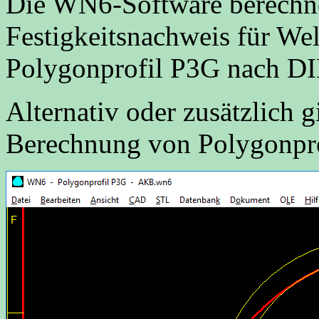
Die WN6-Software berechn
Festigkeitsnachweis für We
Polygonprofil P3G nach D
Alternativ oder zusätzlich g
Berechnung von Polygonpr