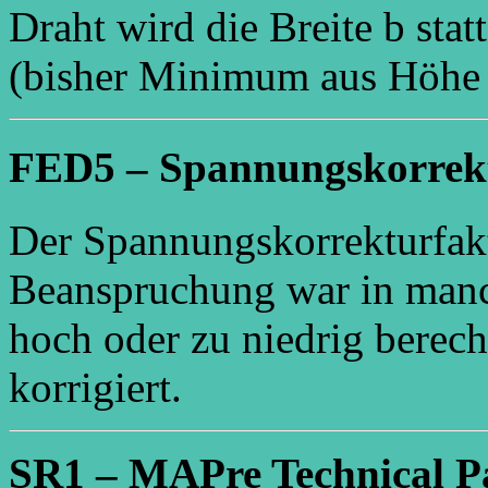
Draht wird die Breite b sta
(bisher Minimum aus Höhe 
FED5 – Spannungskorrekt
Der Spannungskorrekturfak
Beanspruchung war in manc
hoch oder zu niedrig berec
korrigiert.
SR1 – MAPre Technical Pa