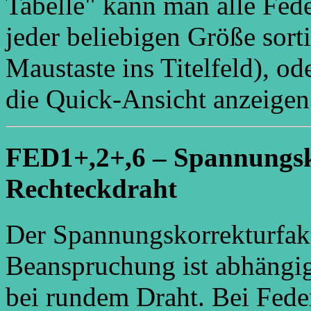
Tabelle" kann man alle Fed
jeder beliebigen Größe sorti
Maustaste ins Titelfeld), o
die Quick-Ansicht anzeigen
FED1+,2+,6 – Spannungsk
Rechteckdraht
Der Spannungskorrekturfak
Beanspruchung ist abhäng
bei rundem Draht. Bei Fede