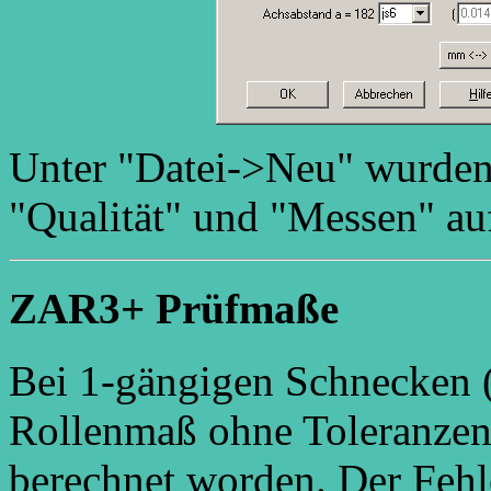
Unter "Datei->Neu" wurden
"Qualität" und "Messen" a
ZAR3+ Prüfmaße
Bei 1-gängigen Schnecken (
Rollenmaß ohne Toleranzen
berechnet worden. Der Fehle