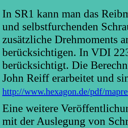
In SR1 kann man das Reib
und selbstfurchenden Schra
zusätzliche Drehmoments 
berücksichtigen. In VDI 2230
berücksichtigt. Die Berec
John Reiff erarbeitet und si
http://www.hexagon.de/pdf/mapre
Eine weitere Veröffentlichu
mit der Auslegung von Sch