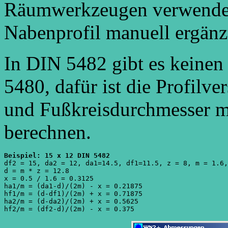
Räumwerkzeugen verwendet 
Nabenprofil manuell ergänz
In DIN 5482 gibt es keine
5480, dafür ist die Profilv
und Fußkreisdurchmesser 
berechnen.
Beispiel: 15 x 12 DIN 5482

df2 = 15, da2 = 12, da1=14.5, df1=11.5, z = 8, m = 1.6,
d = m * z = 12.8

x = 0.5 / 1.6 = 0.3125

ha1/m = (da1-d)/(2m) - x = 0.21875

hf1/m = (d-df1)/(2m) + x = 0.71875

ha2/m = (d-da2)/(2m) + x = 0.5625
