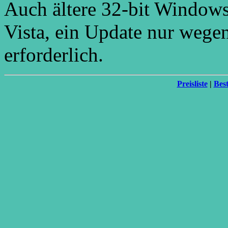
Auch ältere 32-bit Windowsv
Vista, ein Update nur wegen
erforderlich.
Preisliste
|
Best