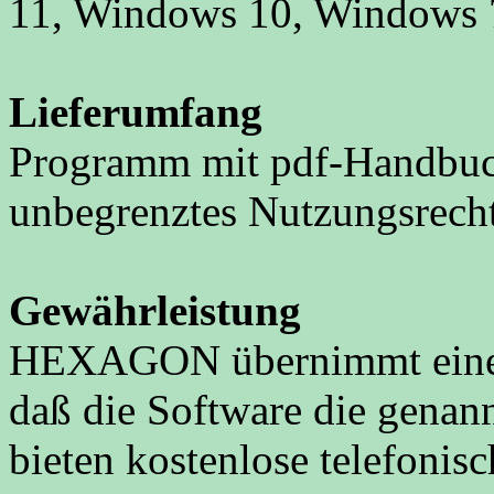
11, Windows 10, Windows 
Lieferumfang
Programm mit pdf-Handbuch,
unbegrenztes Nutzungsrech
Gewährleistung
HEXAGON übernimmt eine G
daß die Software die genann
bieten kostenlose telefonis