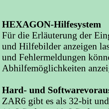
HEXAGON-Hilfesystem
Für die Erläuterung der Ei
und Hilfebilder anzeigen l
und Fehlermeldungen könne
Abhilfemöglichkeiten anzei
Hard- und Softwarevorau
ZAR6 gibt es als 32-bit un