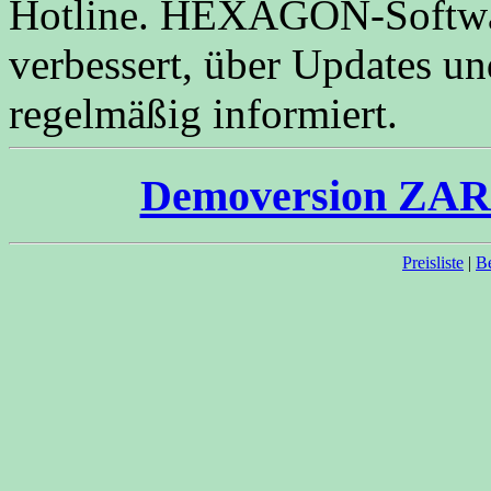
Hotline. HEXAGON-Software
verbessert, über Updates 
regelmäßig informiert.
Demoversion ZAR6
Preisliste
|
Be