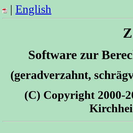
|
English
Z
Software zur Bere
(geradverzahnt, schräg
(C) Copyright 2000-
Kirchhei