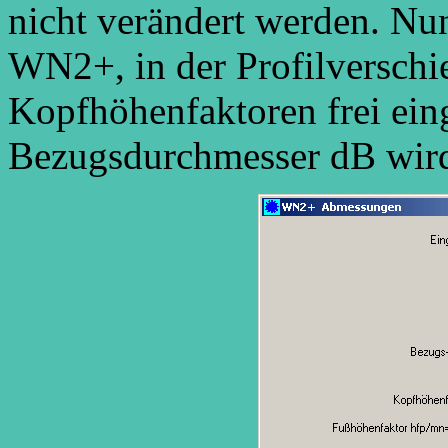
nicht verändert werden. Nun
WN2+, in der Profilverschi
Kopfhöhenfaktoren frei ei
Bezugsdurchmesser dB wird