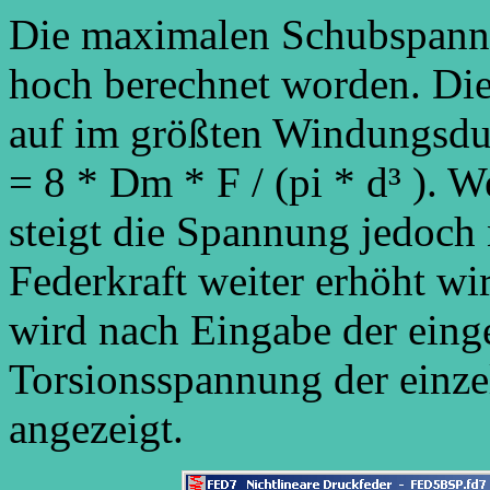
Die maximalen Schubspannu
hoch berechnet worden. Die
auf im größten Windungsdu
= 8 * Dm * F / (pi * d³ ). 
steigt die Spannung jedoch 
Federkraft weiter erhöht w
wird nach Eingabe der eing
Torsionsspannung der einz
angezeigt.