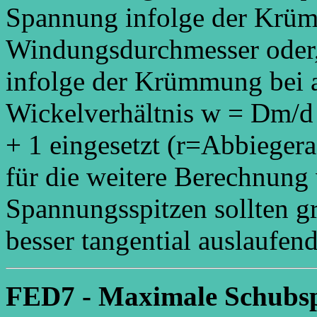
Spannung infolge der Krü
Windungsdurchmesser oder, 
infolge der Krümmung bei 
Wickelverhältnis w = Dm/d w
+ 1 eingesetzt (r=Abbiegera
für die weitere Berechnun
Spannungsspitzen sollten gr
besser tangential auslaufe
FED7 - Maximale Schubs