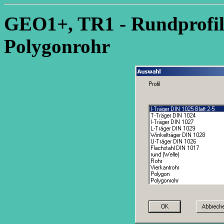
GEO1+, TR1 - Rundprofil,
Polygonrohr