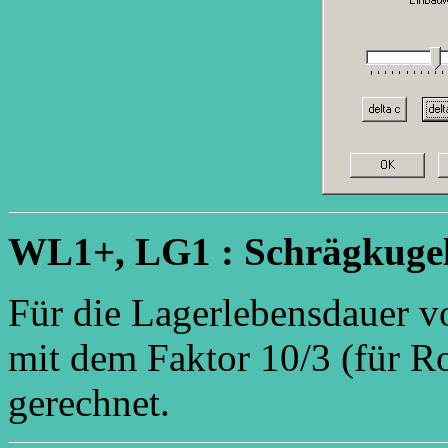
WL1+, LG1 : Schrägkugel
Für die Lagerlebensdauer v
mit dem Faktor 10/3 (für Ro
gerechnet.