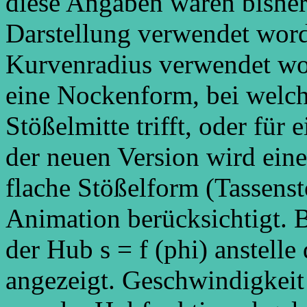
diese Angaben waren bisher 
Darstellung verwendet word
Kurvenradius verwendet word
eine Nockenform, bei welc
Stößelmitte trifft, oder für
der neuen Version wird eine
flache Stößelform (Tassens
Animation berücksichtigt.
der Hub s = f (phi) anstelle
angezeigt. Geschwindigkei