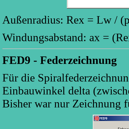
Außenradius: Rex = Lw / (pi 
Windungsabstand: ax = (Rex 
FED9 - Federzeichnung
Für die Spiralfederzeichnu
Einbauwinkel delta (zwische
Bisher war nur Zeichnung fü