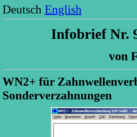
Deutsch
English
Infobrief Nr.
von F
WN2+ für Zahnwellenver
Sonderverzahnungen