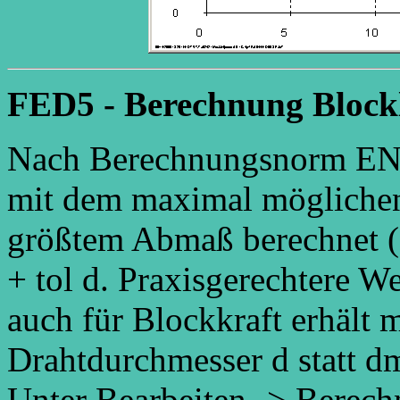
FED5 - Berechnung Block
Nach Berechnungsnorm EN 
mit dem maximal mögliche
größtem Abmaß berechnet (
+ tol d. Praxisgerechtere W
auch für Blockkraft erhält 
Drahtdurchmesser d statt dma
Unter Bearbeiten -> Berec