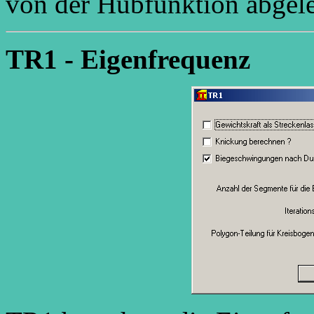
von der Hubfunktion abgelei
TR1 - Eigenfrequenz