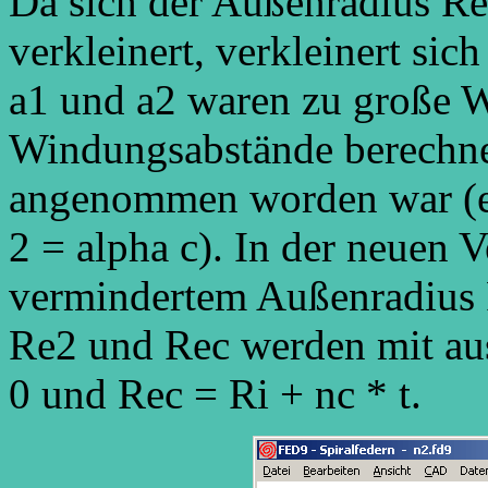
Da sich der Außenradius Re
verkleinert, verkleinert si
a1 und a2 waren zu große W
Windungsabstände berechne
angenommen worden war (er
2 = alpha c). In der neuen 
vermindertem Außenradius 
Re2 und Rec werden mit aus
0 und Rec = Ri + nc * t.