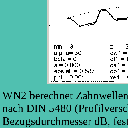
WN2 berechnet Zahnwellen
nach DIN 5480 (Profilversc
Bezugsdurchmesser dB, fes