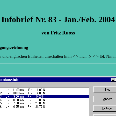
Infobrief Nr. 83 - Jan./Feb. 2004
von Fritz Ruoss
igungszeichnung
 und englischen Einheiten umschalten (mm <-> inch, N <-> lbf, N/mm²