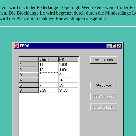
or wird nach der Federlänge L0 gefragt. Wenn Federweg s1 oder Feder
en. Die Blocklänge Lc wird begrenzt durch durch die Mindestlänge Lc
ird der Platz durch inaktive Endwindungen ausgefüllt.