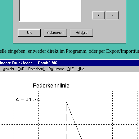
lle eingeben, entweder direkt im Programm, oder per Export/Importfun