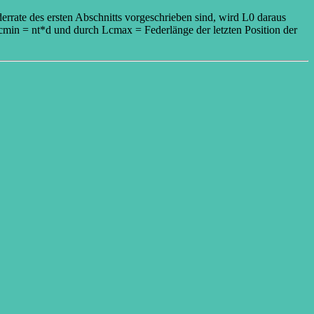
rate des ersten Abschnitts vorgeschrieben sind, wird L0 daraus
min = nt*d und durch Lcmax = Federlänge der letzten Position der