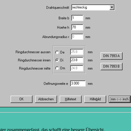
r zusammengefasst, das schafft eine bessere Übersicht.