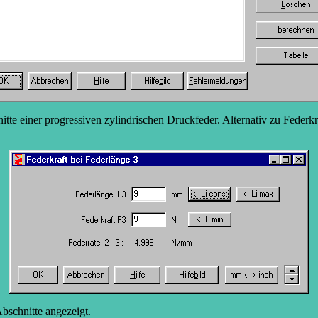
e einer progressiven zylindrischen Druckfeder. Alternativ zu Federkr
bschnitte angezeigt.