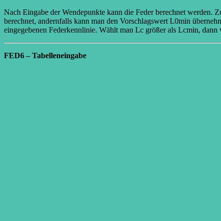
Nach Eingabe der Wendepunkte kann die Feder berechnet werden. Zuv
berechnet, andernfalls kann man den Vorschlagswert L0min übernehm
eingegebenen Federkennlinie. Wählt man Lc größer als Lcmin, dann w
FED6 – Tabelleneingabe