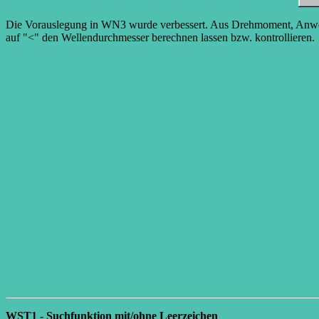
Die Vorauslegung in WN3 wurde verbessert. Aus Drehmoment, Anwend
auf "<" den Wellendurchmesser berechnen lassen bzw. kontrollieren.
WST1 - Suchfunktion mit/ohne Leerzeichen