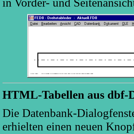
in Vorder- und Seitenansich
HTML-Tabellen aus dbf-
Die Datenbank-Dialogfenst
erhielten einen neuen Kno