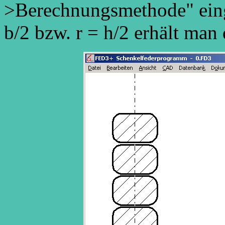
>Berechnungsmethode" eing
b/2 bzw. r = h/2 erhält man