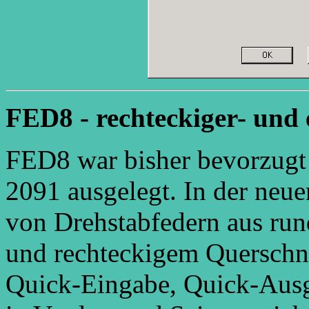
FED8 - rechteckiger- und e
FED8 war bisher bevorzugt
2091 ausgelegt. In der neue
von Drehstabfedern aus run
und rechteckigem Querschni
Quick-Eingabe, Quick-Ausg