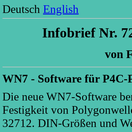
Deutsch
English
Infobrief Nr. 
von F
WN7 - Software für P4C-
Die neue WN7-Software be
Festigkeit von Polygonwel
32712. DIN-Größen und Wer