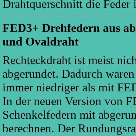
Drahtquerschnitt die Feder 
FED3+ Drehfedern aus ab
und Ovaldraht
Rechteckdraht ist meist nic
abgerundet. Dadurch ware
immer niedriger als mit FE
In der neuen Version von 
Schenkelfedern mit abgeru
berechnen. Der Rundungsrad