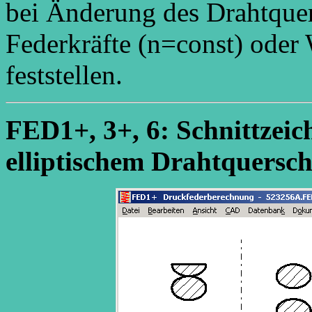
bei Änderung des Drahtquer
Federkräfte (n=const) oder
feststellen.
FED1+, 3+, 6: Schnittzei
elliptischem Drahtquersch