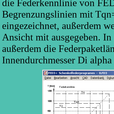
die Federkennlinie von FED
Begrenzungslinien mit Tqn
eingezeichnet, außerdem we
Ansicht mit ausgegeben. In
außerdem die Federpaketlä
Innendurchmesser Di alph