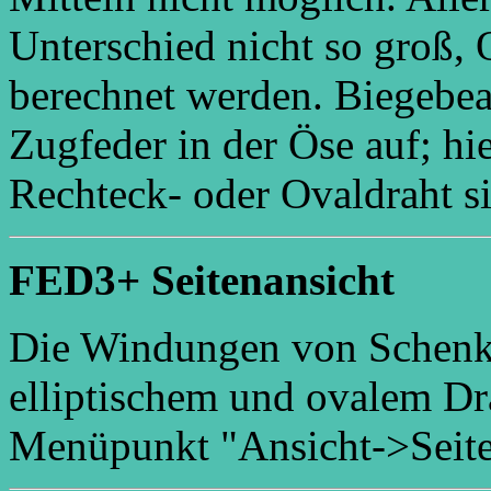
Unterschied nicht so groß, 
berechnet werden. Biegebean
Zugfeder in der Öse auf; h
Rechteck- oder Ovaldraht si
FED3+ Seitenansicht
Die Windungen von Schenke
elliptischem und ovalem Dr
Menüpunkt "Ansicht->Seiten