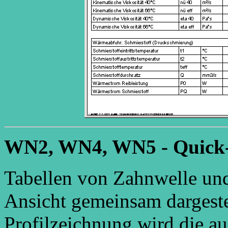
WN2, WN4, WN5 - Quick-
Tabellen von Zahnwelle un
Ansicht gemeinsam dargestel
Profilzeichnung wird die a