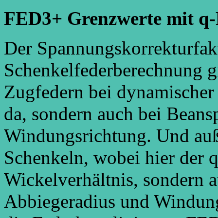
FED3+ Grenzwerte mit q-
Der Spannungskorrekturfakt
Schenkelfederberechnung gi
Zugfedern bei dynamischer
da, sondern auch bei Bean
Windungsrichtung. Und au
Schenkeln, wobei hier der 
Wickelverhältnis, sondern 
Abbiegeradius und Windung