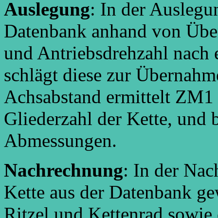
Auslegung
: In der Ausleg
Datenbank anhand von Übers
und Antriebsdrehzahl nach 
schlägt diese zur Übernahm
Achsabstand ermittelt ZM1 
Gliederzahl der Kette, und 
Abmessungen.
Nachrechnung
: In der Na
Kette aus der Datenbank g
Ritzel und Kettenrad sowi