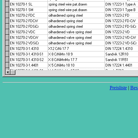
Preisliste
|
Bes