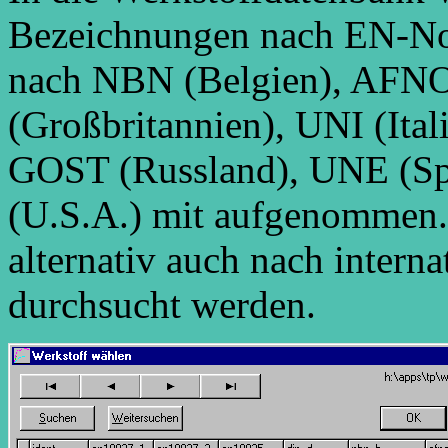
Bezeichnungen nach EN-Nor
nach NBN (Belgien), AFNOR
(Großbritannien), UNI (Ital
GOST (Russland), UNE (S
(U.S.A.) mit aufgenommen.
alternativ auch nach intern
durchsucht werden.