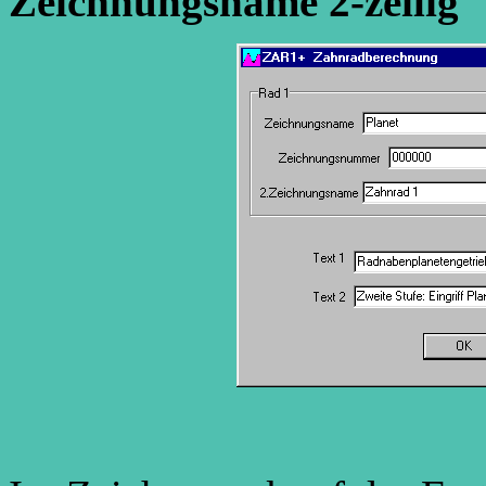
Zeichnungsname 2-zeilig