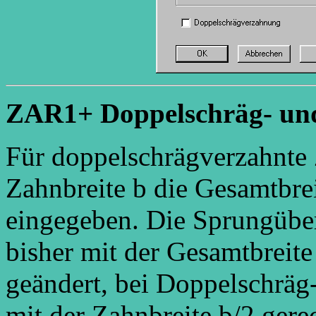
ZAR1+ Doppelschräg- und
Für doppelschrägverzahnte 
Zahnbreite b die Gesamtbre
eingegeben. Die Sprungübe
bisher mit der Gesamtbreite
geändert, bei Doppelschräg
mit der Zahnbreite b/2 gere