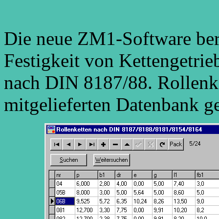
Die neue ZM1-Software be
Festigkeit von Kettengetri
nach DIN 8187/88. Rollenke
mitgelieferten Datenbank g