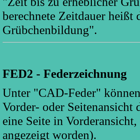
"Zeit bis zu erheblicher Gr
berechnete Zeitdauer heißt d
Grübchenbildung".
FED2 - Federzeichnung
Unter "CAD-Feder" können 
Vorder- oder Seitenansicht 
eine Seite in Vorderansicht,
angezeigt worden).