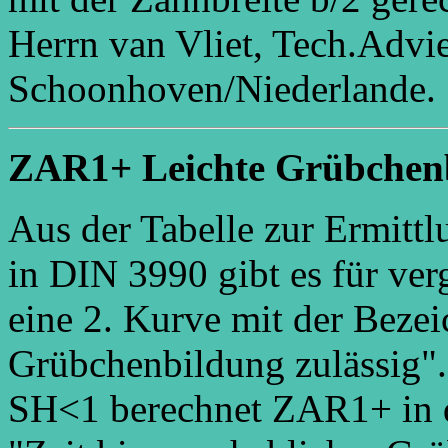
Herrn van Vliet, Tech.Advi
Schoonhoven/Niederlande.
ZAR1+ Leichte Grübchen
Aus der Tabelle zur Ermitt
in DIN 3990 gibt es für ver
eine 2. Kurve mit der Beze
Grübchenbildung zulässig".
SH<1 berechnet ZAR1+ in d