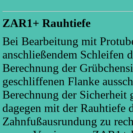
ZAR1+ Rauhtiefe
Bei Bearbeitung mit Protu
anschließendem Schleifen de
Berechnung der Grübchensic
geschliffenen Flanke aussc
Berechnung der Sicherheit 
dagegen mit der Rauhtiefe d
Zahnfußausrundung zu rechn