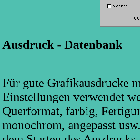
Ausdruck - Datenbank
Für gute Grafikausdrucke m
Einstellungen verwendet w
Querformat, farbig, Fertig
monochrom, angepasst usw. 
dem Starten des Ausdrucks 