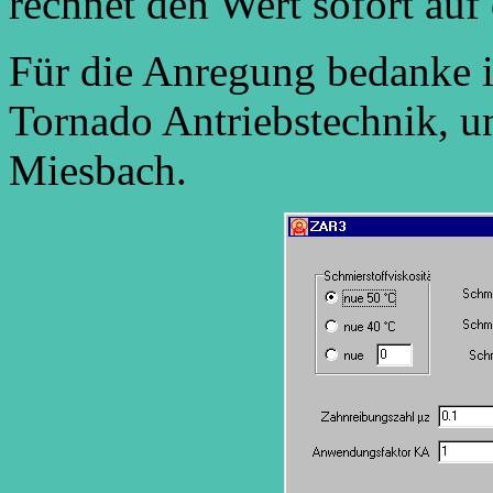
rechnet den Wert sofort auf
Für die Anregung bedanke 
Tornado Antriebstechnik, u
Miesbach.