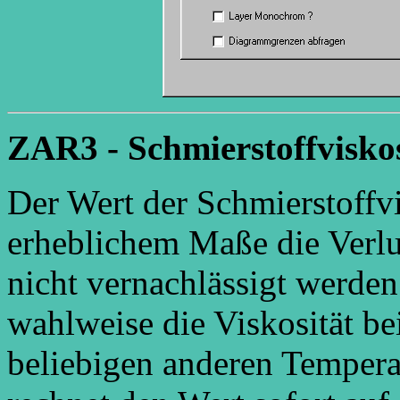
ZAR3 - Schmierstoffviskos
Der Wert der Schmierstoffvis
erheblichem Maße die Verlus
nicht vernachlässigt werde
wahlweise die Viskosität be
beliebigen anderen Temper