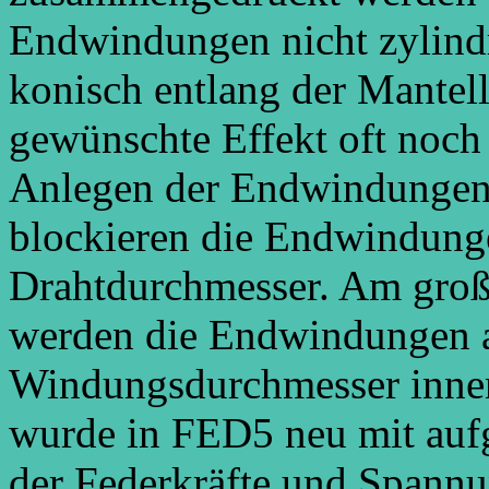
Endwindungen nicht zylind
konisch entlang der Mantell
gewünschte Effekt oft noch 
Anlegen der Endwindungen 
blockieren die Endwindunge
Drahtdurchmesser. Am gro
werden die Endwindungen a
Windungsdurchmesser innen
wurde in FED5 neu mit au
der Federkräfte und Spannu