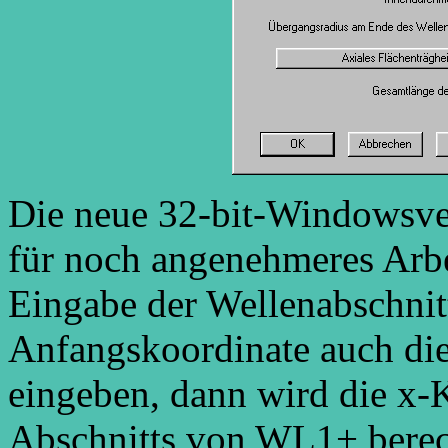
Die neue 32-bit-Windowsver
für noch angenehmeres Arbe
Eingabe der Wellenabschnitt
Anfangskoordinate auch die
eingeben, dann wird die x-
Abschnitts von WL1+ berec