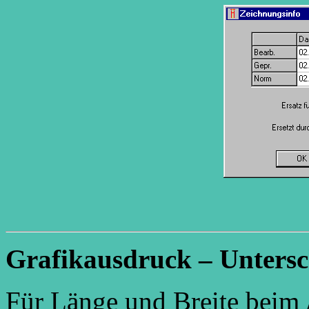
Grafikausdruck – Untersc
Für Länge und Breite beim