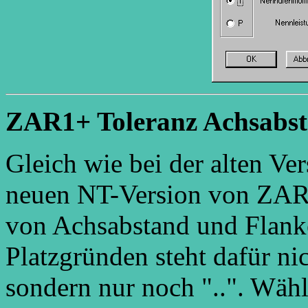
ZAR1+ Toleranz Achsabst
Gleich wie bei der alten Ve
neuen NT-Version von ZAR
von Achsabstand und Flanke
Platzgründen steht dafür n
sondern nur noch "..". Wähl