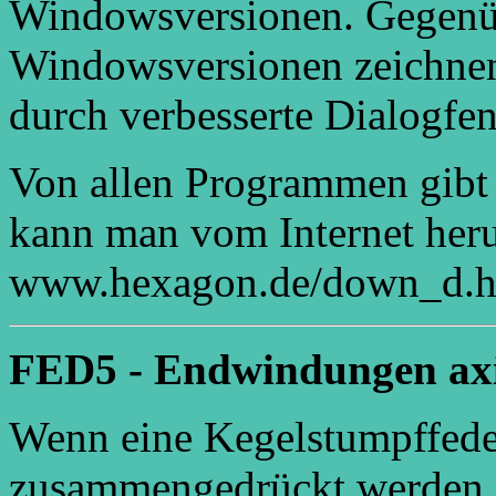
Windowsversionen. Gegenüb
Windowsversionen zeichnen
durch verbesserte Dialogfen
Von allen Programmen gibt
kann man vom Internet heru
www.hexagon.de/down_d.h
FED5 - Endwindungen axi
Wenn eine Kegelstumpffeder
zusammengedrückt werden s