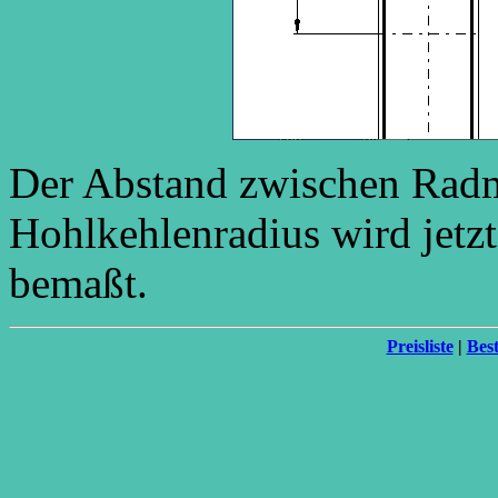
Der Abstand zwischen Radm
Hohlkehlenradius wird jetz
bemaßt.
Preisliste
|
Best