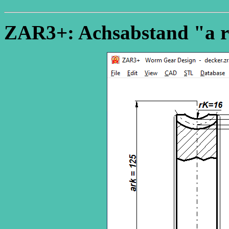
ZAR3+: Achsabstand "a 