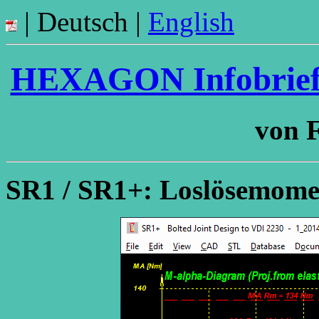
| Deutsch |
English
HEXAGON Infobrief N
von F
SR1 / SR1+: Loslösemom