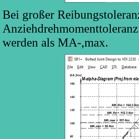
Bei großer Reibungstoleran
Anziehdrehmomenttoleranz
werden als MA-,max.