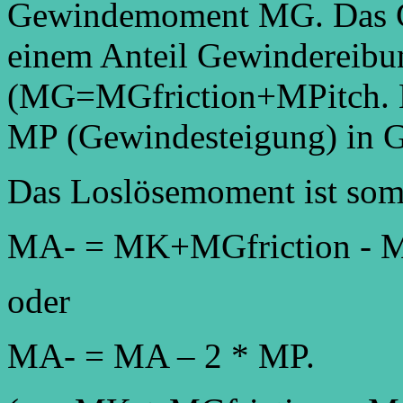
Gewindemoment MG. Das G
einem Anteil Gewindereib
(MG=MGfriction+MPitch. B
MP (Gewindesteigung) in G
Das Loslösemoment ist som
MA- = MK+MGfriction - 
oder
MA- = MA – 2 * MP.