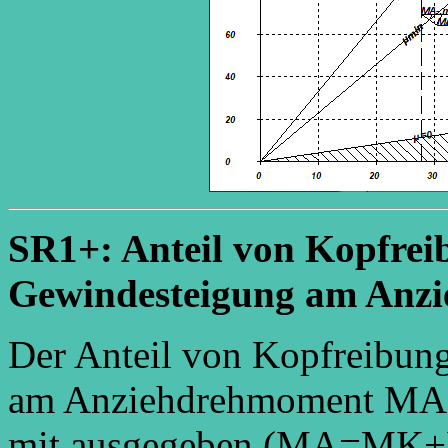
SR1+: Anteil von Kopfrei
Gewindesteigung am Anz
Der Anteil von Kopfreib
am Anziehdrehmoment MA(m
mit ausgegeben (MA=MK