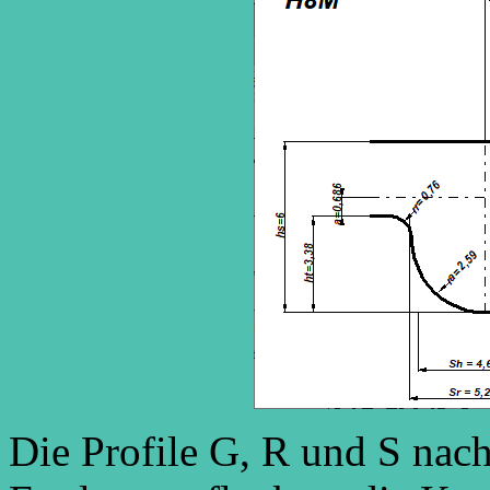
Die Profile G, R und S na