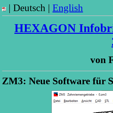
| Deutsch |
English
HEXAGON Infobrief
von F
ZM3: Neue Software für 