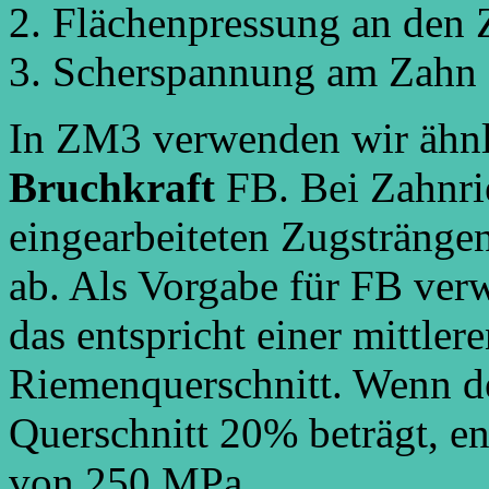
Flächenpressung an den 
Scherspannung am Zahn
In ZM3 verwenden wir ähnli
Bruchkraft
FB. Bei Zahnri
eingearbeiteten Zugsträngen
ab. Als Vorgabe für FB ver
das entspricht einer mittl
Riemenquerschnitt. Wenn de
Querschnitt 20% beträgt, e
von 250 MPa.