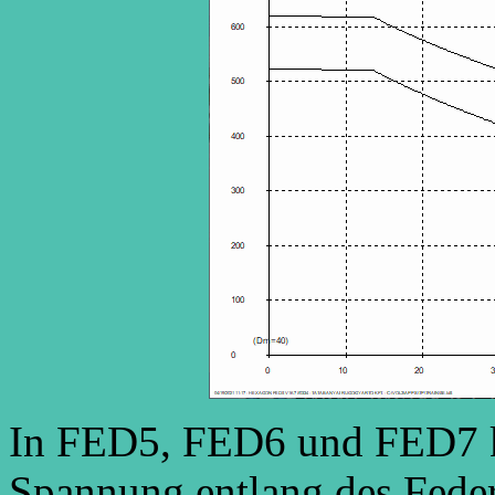
In FED5, FED6 und FED7 k
Spannung entlang des Fede