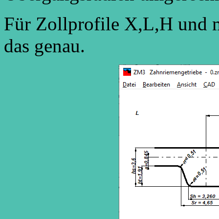
Für Zollprofile X,L,H und m
das genau.