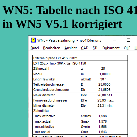
WN5: Tabelle nach ISO 4
in WN5 V5.1 korrigiert