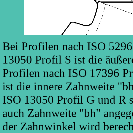
Bei Profilen nach ISO 5296
13050 Profil S ist die äuße
Profilen nach ISO 17396 Pr
ist die innere Zahnweite "b
ISO 13050 Profil G und R s
auch Zahnweite "bh" angege
der Zahnwinkel wird berech