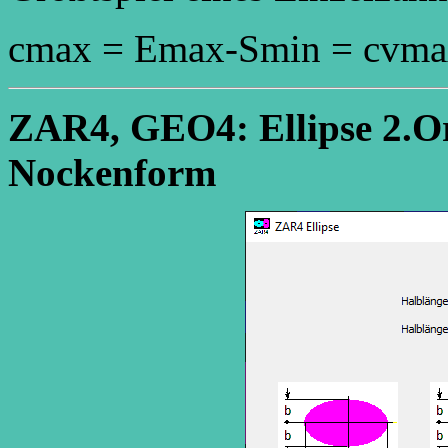
cmax = Emax-Smin = cvma
ZAR4, GEO4: Ellipse 2.Or
Nockenform