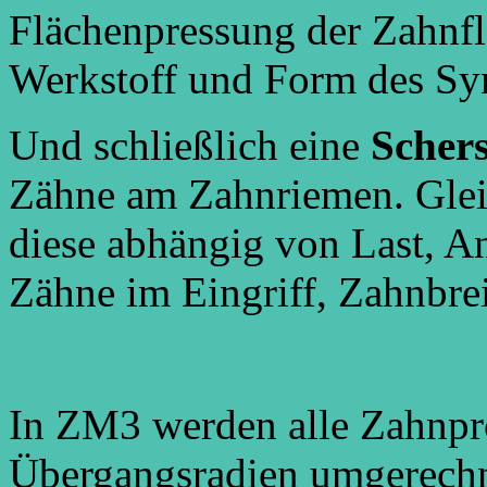
Flächenpressung der Zahnfl
Werkstoff und Form des Sy
Und schließlich eine
Scher
Zähne am Zahnriemen. Gleic
diese abhängig von Last, A
Zähne im Eingriff, Zahnbre
In ZM3 werden alle Zahnprof
Übergangsradien umgerechn