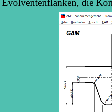
Evolventenflanken, die Kon