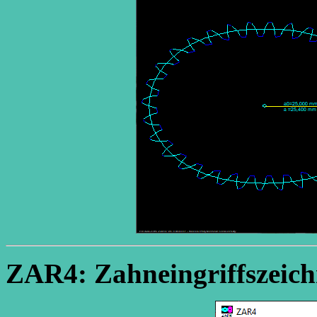
ZAR4: Zahneingriffszeic