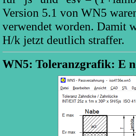
Version 5.1 von WN5 ware
verwendet worden. Damit w
H/k jetzt deutlich straffer.
WN5: Toleranzgrafik: E n