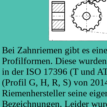
Bei Zahnriemen gibt es eine
Profilformen. Diese wurde
in der ISO 17396 (T und AT
(Profil G, H, R, S) von 201
Riemenhersteller seine eig
Bezeichnungen. Leider wur