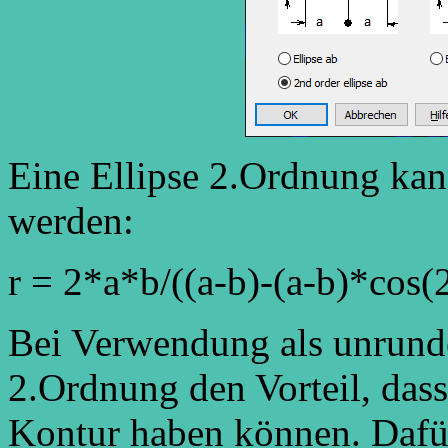
Eine Ellipse 2.Ordnung kan
werden:
r = 2*a*b/((a-b)-(a-b)*cos(
Bei Verwendung als unrunde
2.Ordnung den Vorteil, das
Kontur haben können. Dafü