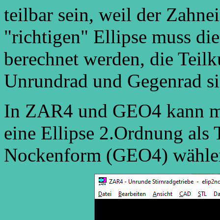
teilbar sein, weil der Zahnei
"richtigen" Ellipse muss d
berechnet werden, die Teilk
Unrundrad und Gegenrad sin
In ZAR4 und GEO4 kann man 
eine Ellipse 2.Ordnung als 
Nockenform (GEO4) wähle