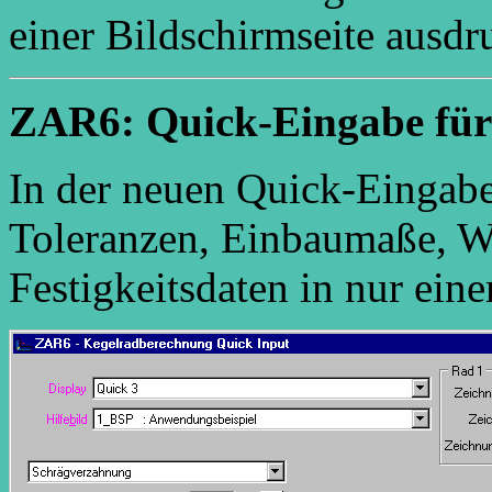
einer Bildschirmseite ausdr
ZAR6: Quick-Eingabe für
In der neuen Quick-Einga
Toleranzen, Einbaumaße, We
Festigkeitsdaten in nur ein