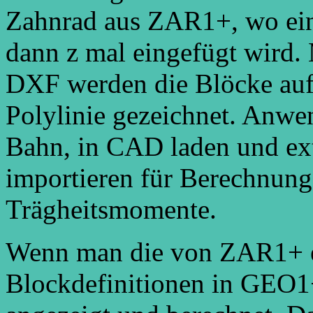
Zahnrad aus ZAR1+, wo ein Z
dann z mal eingefügt wird.
DXF werden die Blöcke aufg
Polylinie gezeichnet. Anw
Bahn, in CAD laden und ex
importieren für Berechnung
Trägheitsmomente.
Wenn man die von ZAR1+ e
Blockdefinitionen in GEO1+