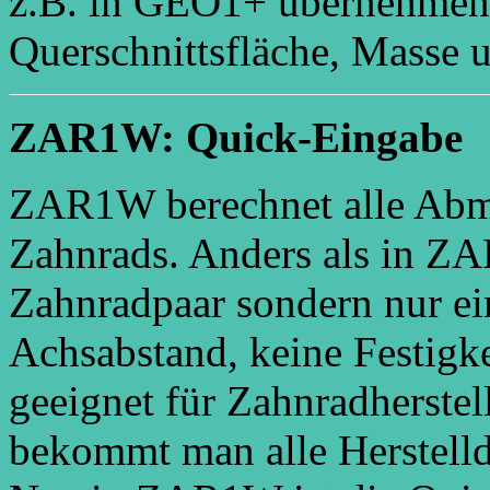
z.B. in GEO1+ übernehmen
Querschnittsfläche, Masse
ZAR1W: Quick-Eingabe
ZAR1W berechnet alle Abm
Zahnrads. Anders als in 
Zahnradpaar sondern nur ei
Achsabstand, keine Festig
geeignet für Zahnradherste
bekommt man alle Herstelld