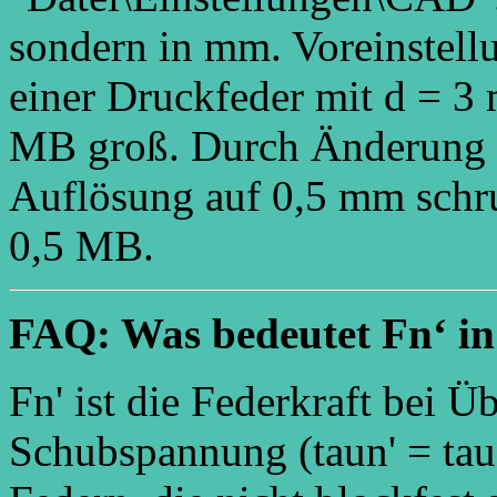
sondern in mm. Voreinstell
einer Druckfeder mit d = 
MB groß. Durch Änderung d
Auflösung auf 0,5 mm schr
0,5 MB.
FAQ: Was bedeutet Fn‘ in
Fn' ist die Federkraft bei Ü
Schubspannung (taun' = tau