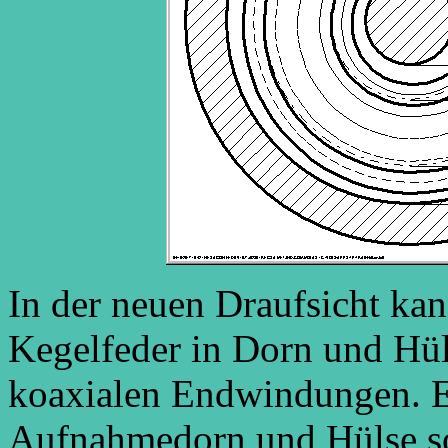
In der neuen Draufsicht ka
Kegelfeder in Dorn und Hüls
koaxialen Endwindungen. E
Aufnahmedorn und Hülse s