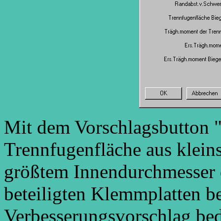
Mit dem Vorschlagsbutton "
Trennfugenfläche aus klei
größtem Innendurchmesser 
beteiligten Klemmplatten b
Verbesserungsvorschlag bed