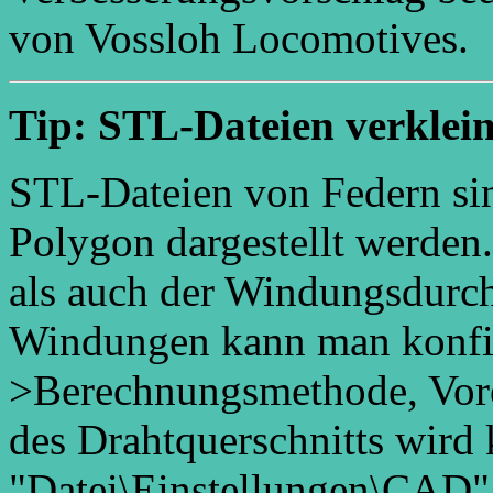
von Vossloh Locomotives.
Tip: STL-Dateien verklei
STL-Dateien von Federn sind
Polygon dargestellt werden
als auch der Windungsdurch
Windungen kann man konfig
>Berechnungsmethode, Vorei
des Drahtquerschnitts wird 
"Datei\Einstellungen\CAD".