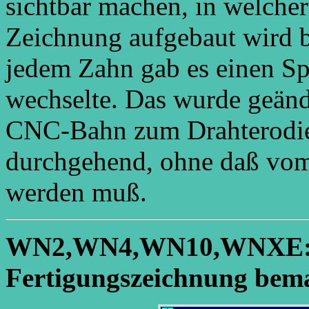
sichtbar machen, in welche
Zeichnung aufgebaut wird b
jedem Zahn gab es einen Sp
wechselte. Das wurde geänd
CNC-Bahn zum Drahterodiere
durchgehend, ohne daß vo
werden muß.
WN2,WN4,WN10,WNXE: Z
Fertigungszeichnung bem