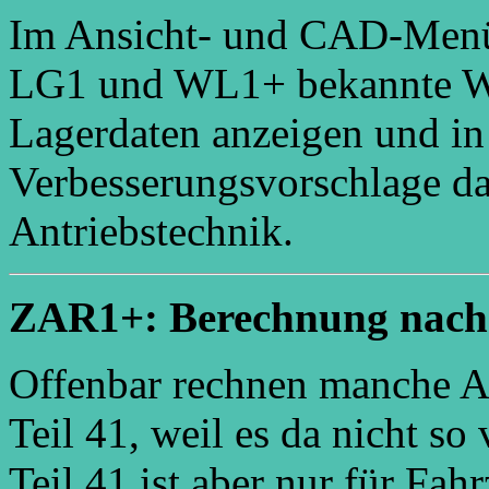
Im Ansicht- und CAD-Menü 
LG1 und WL1+ bekannte Wä
Lagerdaten anzeigen und i
Verbesserungsvorschlage d
Antriebstechnik.
ZAR1+: Berechnung nach 
Offenbar rechnen manche 
Teil 41, weil es da nicht s
Teil 41 ist aber nur für Fa