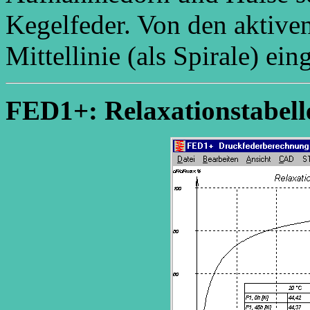
Kegelfeder. Von den aktive
Mittellinie (als Spirale) ein
FED1+: Relaxationstabell