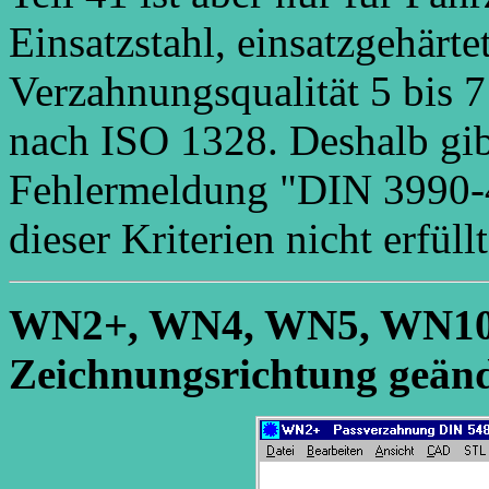
Einsatzstahl, einsatzgehärte
Verzahnungsqualität 5 bis 
nach ISO 1328. Deshalb gibt
Fehlermeldung "DIN 3990-41
dieser Kriterien nicht erfüllt
WN2+, WN4, WN5, WN1
Zeichnungsrichtung geän