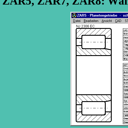
ZAR5, ZAR7, ZAR8: Wälz