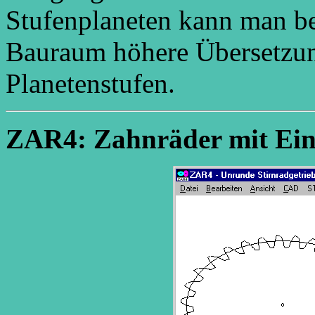
Stufenplaneten kann man b
Bauraum höhere Übersetzung
Planetenstufen.
ZAR4: Zahnräder mit Ei