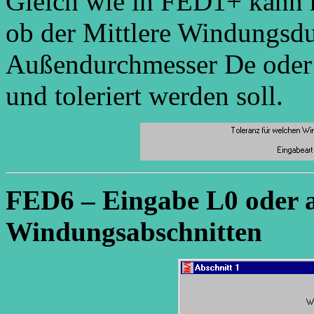
Gleich wie in FED1+ kann 
ob der Mittlere Windungsd
Außendurchmesser De oder
und toleriert werden soll.
FED6 – Eingabe L0 oder a
Windungsabschnitten