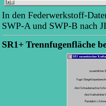
In den Federwerkstoff-Dat
SWP-A und SWP-B nach JIS
SR1+ Trennfugenfläche be