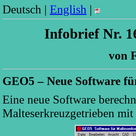
Deutsch |
English
|
Infobrief Nr. 
von F
GEO5 – Neue Software für
Eine neue Software berech
Malteserkreuzgetrieben mit 