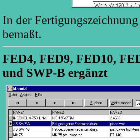
In der Fertigungszeichnung
bemaßt.
FED4, FED9, FED10, FE
und SWP-B ergänzt