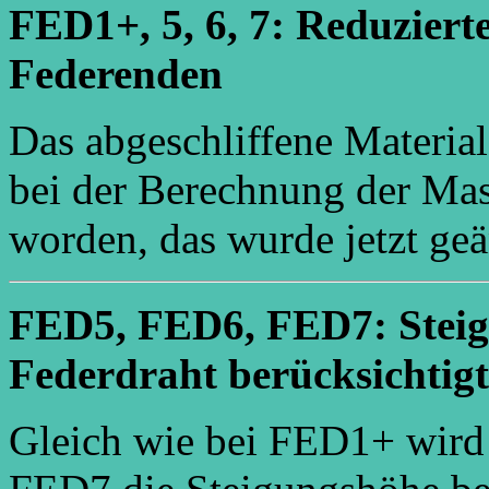
FED1+, 5, 6, 7: Reduziert
Federenden
Das abgeschliffene Materia
bei der Berechnung der Mass
worden, das wurde jetzt geä
FED5, FED6, FED7: Steig
Federdraht berücksichtigt
Gleich wie bei FED1+ wir