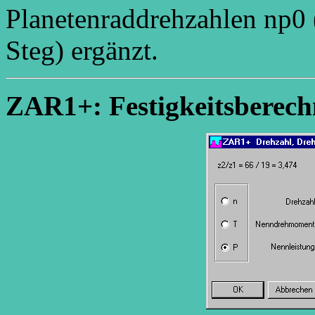
Planetenraddrehzahlen np0 
Steg) ergänzt.
ZAR1+: Festigkeitsberech