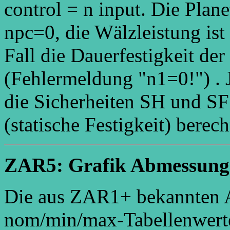
control = n input. Die Plan
npc=0, die Wälzleistung ist
Fall die Dauerfestigkeit de
(Fehlermeldung "n1=0!") . J
die Sicherheiten SH und S
(statische Festigkeit) berech
ZAR5: Grafik Abmessunge
Die aus ZAR1+ bekannten 
nom/min/max-Tabellenwerte