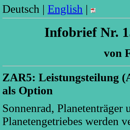
Deutsch |
English
|
Infobrief Nr. 
von F
ZAR5: Leistungsteilung (A
als Option
Sonnenrad, Planetenträger 
Planetengetriebes werden v