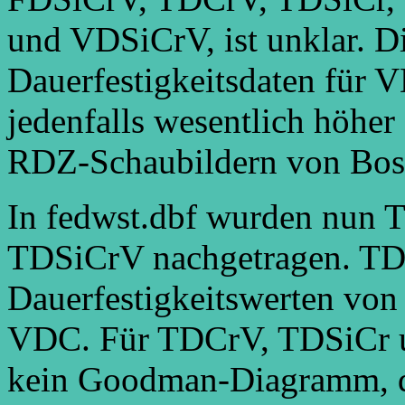
und VDSiCrV, ist unklar. D
Dauerfestigkeitsdaten für
jedenfalls wesentlich höhe
RDZ-Schaubildern von Bos
In fedwst.dbf wurden nun
TDSiCrV nachgetragen. TD
Dauerfestigkeitswerten von
VDC. Für TDCrV, TDSiCr u
kein Goodman-Diagramm, die