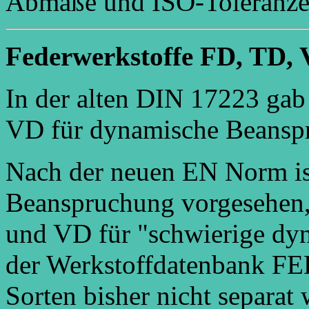
Abmaße und ISO-Toleranzen
Federwerkstoffe FD, TD,
In der alten DIN 17223 gab 
VD für dynamische Beansp
Nach der neuen EN Norm ist 
Beanspruchung vorgesehen, 
und VD für "schwierige dy
der Werkstoffdatenbank 
Sorten bisher nicht separat 