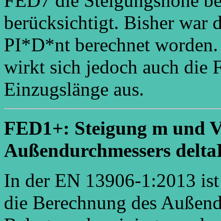
FED7 die Steigungshöhe be
berücksichtigt. Bisher war 
PI*D*nt berechnet worden
wirkt sich jedoch auch die 
Einzugslänge aus.
FED1+: Steigung m und V
Außendurchmessers deltaD
In der EN 13906-1:2013 ist
die Berechnung des Außend