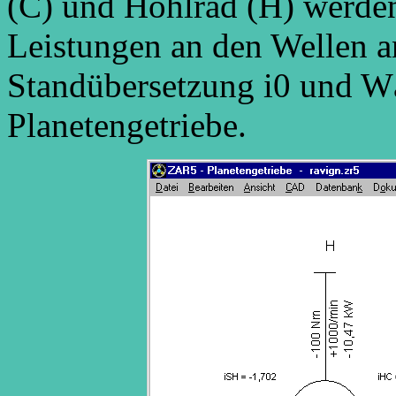
(C) und Hohlrad (H) werden
Leistungen an den Wellen 
Standübersetzung i0 und W
Planetengetriebe.