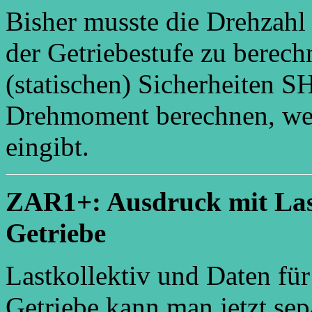
Bisher musste die Drehzahl 
der Getriebestufe zu berech
(statischen) Sicherheiten S
Drehmoment berechnen, wen
eingibt.
ZAR1+: Ausdruck mit Las
Getriebe
Lastkollektiv und Daten fü
Getriebe kann man jetzt sep