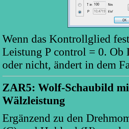
Wenn das Kontrollglied fest 
Leistung P control = 0. Ob 
oder nicht, ändert in dem F
ZAR5: Wolf-Schaubild mit
Wälzleistung
Ergänzend zu den Drehmome