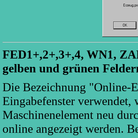
FED1+,2+,3+,4, WN1, ZAR
gelben und grünen Felder
Die Bezeichnung "Online-Ei
Eingabefenster verwendet, 
Maschinenelement neu durc
online angezeigt werden. B