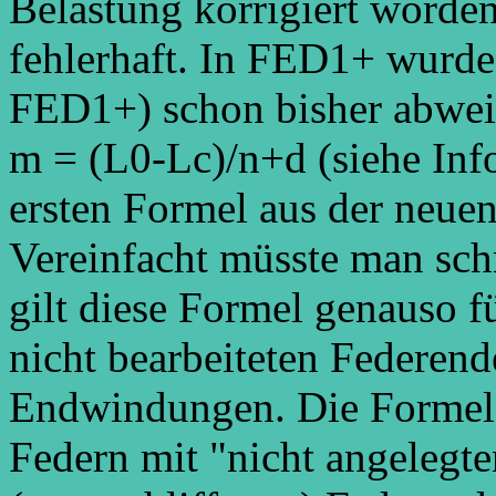
Belastung korrigiert worde
fehlerhaft. In FED1+ wurde
FED1+) schon bisher abwei
m = (L0-Lc)/n+d (siehe Info
ersten Formel aus der neuen
Vereinfacht müsste man schr
gilt diese Formel genauso f
nicht bearbeiteten Federend
Endwindungen. Die Formel 
Federn mit "nicht angelegte