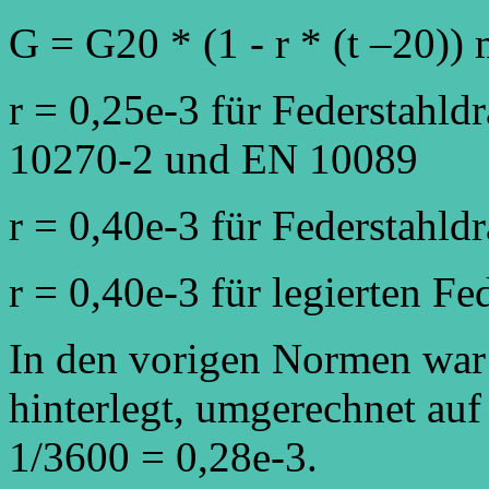
G = G20 * (1 - r * (t –20))
r = 0,25e-3 für Federstahl
10270-2 und EN 10089
r = 0,40e-3 für Federstahl
r = 0,40e-3 für legierten F
In den vorigen Normen war 
hinterlegt, umgerechnet auf 
1/3600 = 0,28e-3.