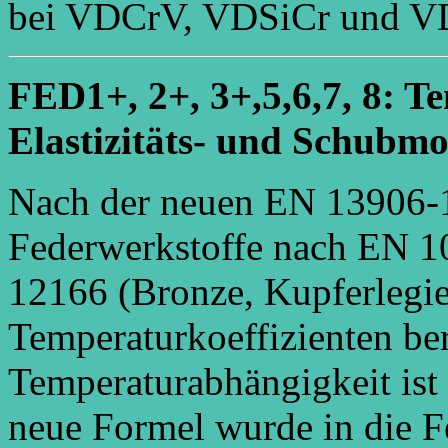
bei VDCrV, VDSiCr und V
FED1+, 2+, 3+,5,6,7, 8: 
Elastizitäts- und Schubm
Nach der neuen EN 13906-
Federwerkstoffe nach EN 1
12166 (Bronze, Kupferlegi
Temperaturkoeffizienten ber
Temperaturabhängigkeit ist 
neue Formel wurde in die