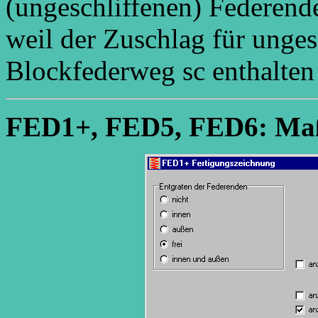
(ungeschliffenen) Federende
weil der Zuschlag für unges
Blockfederweg sc enthalten 
FED1+, FED5, FED6: Maß