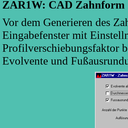
ZAR1W: CAD Zahnform Za
Vor dem Generieren des Za
Eingabefenster mit Einstel
Profilverschiebungsfaktor 
Evolvente und Fußausrundu