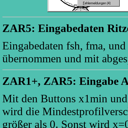
ZAR5: Eingabedaten Ritz
Eingabedaten fsh, fma, und
übernommen und mit abgesp
ZAR1+, ZAR5: Eingabe 
Mit den Buttons x1min un
wird die Mindestprofilversc
größer als 0. Sonst wird x=0