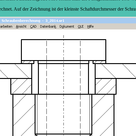
echnet. Auf der Zeichnung ist der kleinste Schaftdurchmesser der Schra