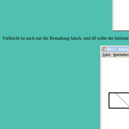
Vielleicht ist auch nur die Bemaßung falsch, und d0 sollte der klei