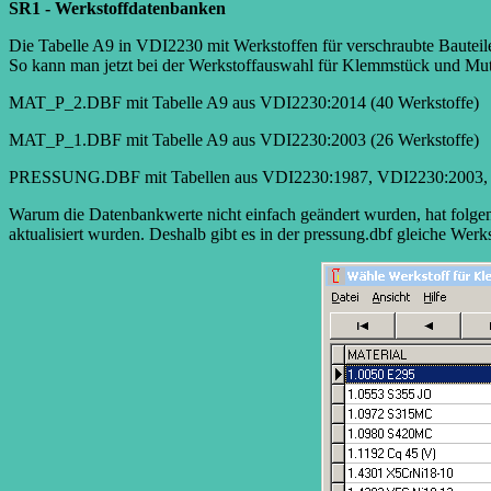
SR1 - Werkstoffdatenbanken
Die Tabelle A9 in VDI2230 mit Werkstoffen für verschraubte Baute
So kann man jetzt bei der Werkstoffauswahl für Klemmstück und Mu
MAT_P_2.DBF mit Tabelle A9 aus VDI2230:2014 (40 Werkstoffe)
MAT_P_1.DBF mit Tabelle A9 aus VDI2230:2003 (26 Werkstoffe)
PRESSUNG.DBF mit Tabellen aus VDI2230:1987, VDI2230:2003, VDI
Warum die Datenbankwerte nicht einfach geändert wurden, hat folgen
aktualisiert wurden. Deshalb gibt es in der pressung.dbf gleiche Wer