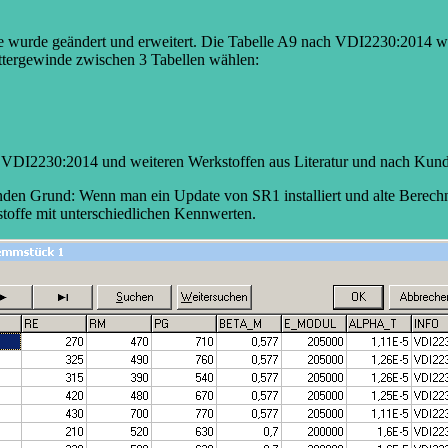
ile wurde geändert und erweitert. Die Tabelle A9 nach VDI2230:2014
ttergewinde zwischen 3 Tabellen wählen:
2230:2014 und weiteren Werkstoffen aus Literatur und nach Kund
den Grund: Wenn man ein Update von SR1 installiert und alte Berechn
kstoffe mit unterschiedlichen Kennwerten.