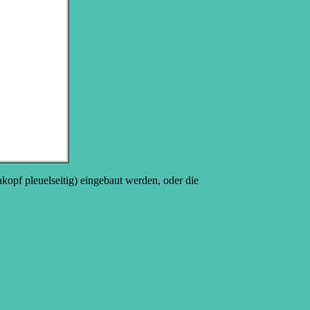
kopf pleuelseitig) eingebaut werden, oder die