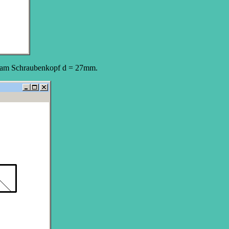
atz am Schraubenkopf d = 27mm.