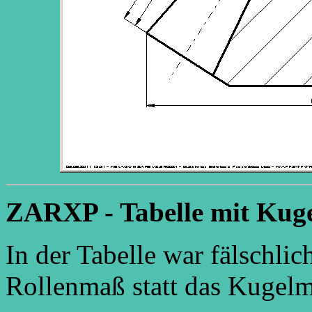
ZARXP - Tabelle mit Kug
In der Tabelle war fälschli
Rollenmaß statt das Kugel