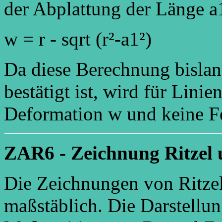
der Abplattung der Länge a1
w = r - sqrt (r²-a1²)
Da diese Berechnung bisla
bestätigt ist, wird für Linie
Deformation w und keine Fe
ZAR6 - Zeichnung Ritzel 
Die Zeichnungen von Ritzel
maßstäblich. Die Darstellun