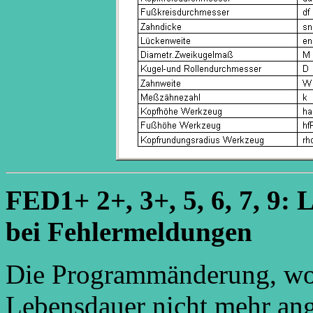
FED1+ 2+, 3+, 5, 6, 7, 9:
bei Fehlermeldungen
Die Programmänderung, won
Lebensdauer nicht mehr ang