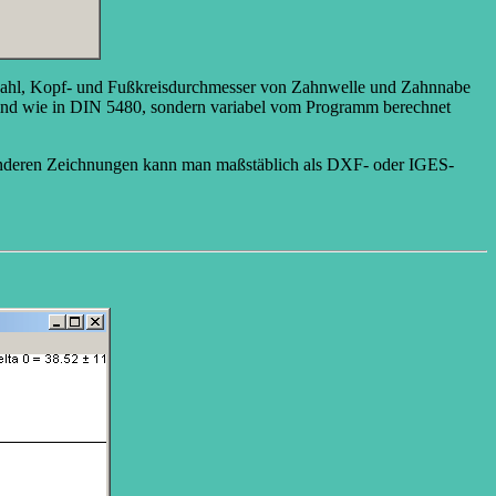
hnezahl, Kopf- und Fußkreisdurchmesser von Zahnwelle und Zahnnabe
t sind wie in DIN 5480, sondern variabel vom Programm berechnet
 anderen Zeichnungen kann man maßstäblich als DXF- oder IGES-