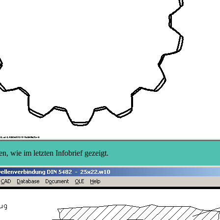
wie im letzten Infobrief gezeigt.