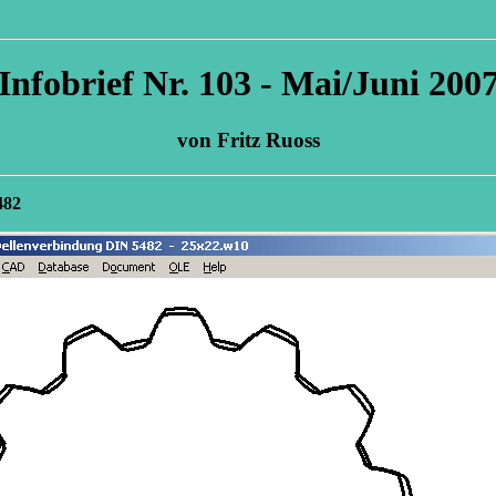
Infobrief Nr. 103 - Mai/Juni 200
von Fritz Ruoss
482