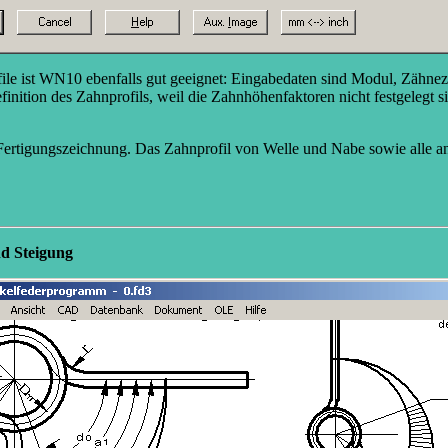
rofile ist WN10 ebenfalls gut geeignet: Eingabedaten sind Modul, Zä
finition des Zahnprofils, weil die Zahnhöhenfaktoren nicht festgeleg
 Fertigungszeichnung. Das Zahnprofil von Welle und Nabe sowie alle
d Steigung