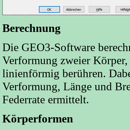
Berechnung
Die GEO3-Software berechn
Verformung zweier Körper, d
linienförmig berühren. Da
Verformung, Länge und Brei
Federrate ermittelt.
Körperformen