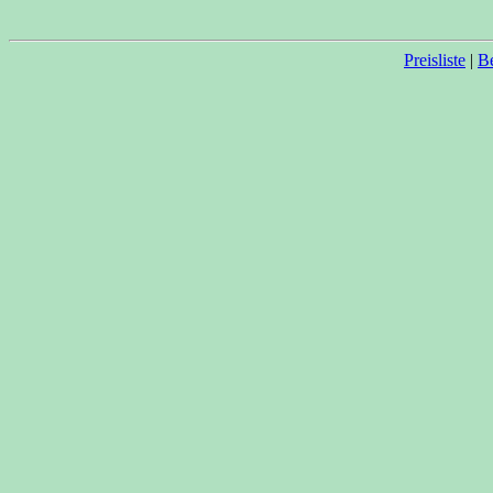
Preisliste
|
Be