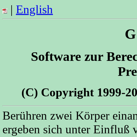
|
English
G
Software zur Bere
Pre
(C) Copyright 1999-
Berühren zwei Körper einan
ergeben sich unter Einfluß