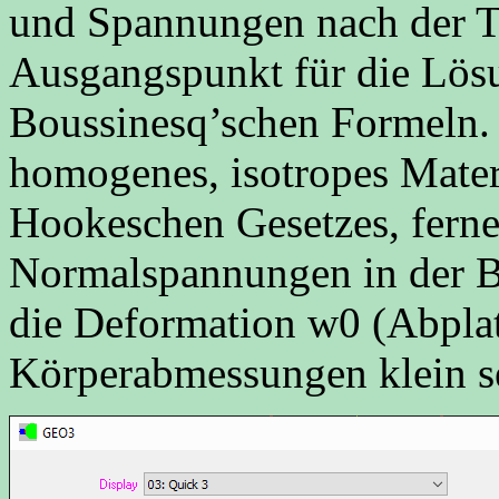
und Spannungen nach der T
Ausgangspunkt für die Lösu
Boussinesq’schen Formeln. 
homogenes, isotropes Mater
Hookeschen Gesetzes, ferne
Normalspannungen in der 
die Deformation w0 (Abplat
Körperabmessungen klein s