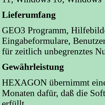
Lieferumfang
GEO3 Programm, Hilfebilde
Eingabeformulare, Benutzer
für zeitlich unbegrenztes N
Gewährleistung
HEXAGON übernimmt eine 
Monaten dafür, daß die Sof
erfüllt.