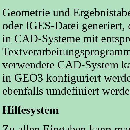
Geometrie und Ergebnistab
oder IGES-Datei generiert,
in CAD-Systeme mit entspre
Textverarbeitungsprogramm
verwendete CAD-System kann
in GEO3 konfiguriert werd
ebenfalls umdefiniert werde
Hilfesystem
Zu allen Eingaben kann man