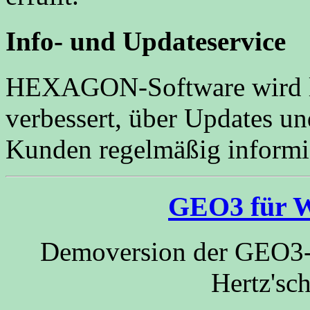
Info- und Updateservice
HEXAGON-Software wird la
verbessert, über Updates 
Kunden regelmäßig informie
GEO3 für W
Demoversion der GEO3-
Hertz'sc