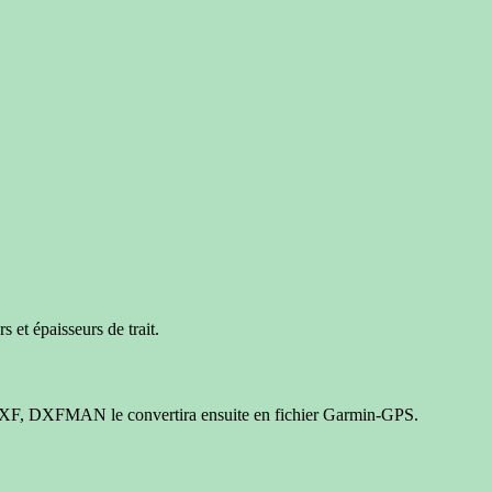
s et épaisseurs de trait.
hier DXF, DXFMAN le convertira ensuite en fichier Garmin-GPS.