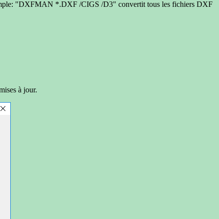
emple: "DXFMAN *.DXF /CIGS /D3" convertit tous les fichiers DXF
mises à jour.