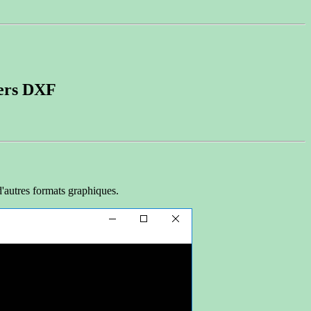
iers DXF
'autres formats graphiques.