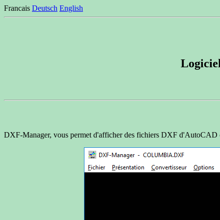
Francais
Deutsch
English
Logicie
DXF-Manager, vous permet d'afficher des fichiers DXF d'AutoCAD et d'