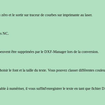
zéro et le sortir sur traceur de courbes sur imprimante au laser.
es NC.
 peuvent être supprimées par le DXF-Manager lors de la conversion.
sir le font et la taille du texte. Vous pouvez classer différentes couleur
able à numériser, il vous suffitd'enregistrer le texte en tant que fic